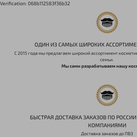
Verification: 068b112583f36b32
ОДИН ИЗ САМЫХ ШИРОКИХ АССОРТИМЕ
С 2015 года мы предлагаем широкий ассортимент косметик
семьи.
Мы сами разрабатываем нашу кос
БЫСТРАЯ ДОСТАВКА ЗАКАЗОВ ПО РОССИ
КОМПАНИЯМИ
Доставка заказов до ПВЗ