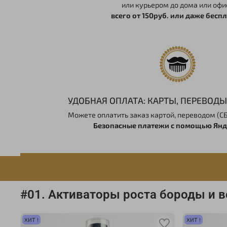
или курьером до дома или офи
всего от 150руб. или даже бесп
УДОБНАЯ ОПЛАТА: КАРТЫ, ПЕРЕВОДЫ, 
Можете оплатить заказ картой, переводом (СБЕР
Безопасные платежи с помощью Янде
#01. Активаторы роста бороды и 
ХИТ !
ХИТ !