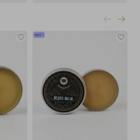
ХИТ !