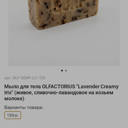
арт.
OLF-SOAP-LCI-130
Мыло для тела OLFACTORIUS "Lavender Creamy
Iris" (живое, сливочно-лавандовое на козьем
молоке)
Варианты товара:
130гр.