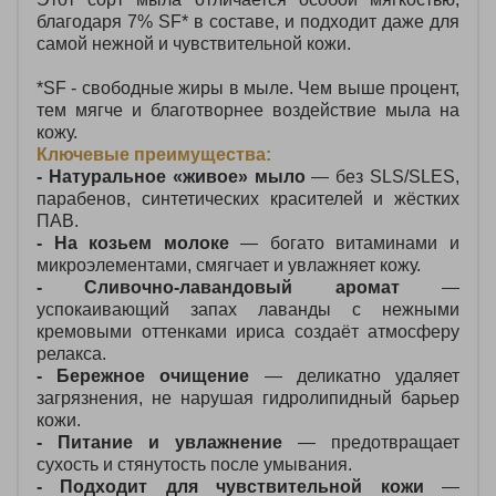
благодаря 7% SF* в составе, и подходит даже для
самой нежной и чувствительной кожи.
*SF - свободные жиры в мыле. Чем выше процент,
тем мягче и благотворнее воздействие мыла на
кожу.
Ключевые преимущества:
- Натуральное «живое» мыло
— без SLS/SLES,
парабенов, синтетических красителей и жёстких
ПАВ.
- На козьем молоке
— богато витаминами и
микроэлементами, смягчает и увлажняет кожу.
- Сливочно‑лавандовый аромат
—
успокаивающий запах лаванды с нежными
кремовыми оттенками ириса создаёт атмосферу
релакса.
- Бережное очищение
— деликатно удаляет
загрязнения, не нарушая гидролипидный барьер
кожи.
- Питание и увлажнение
— предотвращает
сухость и стянутость после умывания.
- Подходит для чувствительной кожи
—