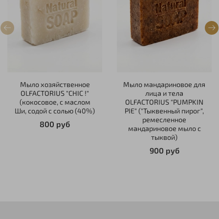
Мыло хозяйственное
Мыло мандариновое для
OLFACTORIUS "CHIC !"
лица и тела
(кокосовое, с маслом
OLFACTORIUS "PUMPKIN
Ши, содой с солью (40%)
PIE" ("Тыквенный пирог",
ремесленное
800 руб
мандариновое мыло с
тыквой)
900 руб