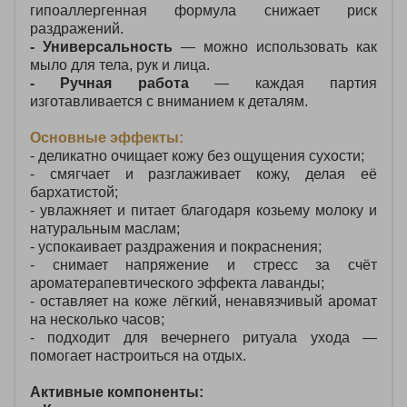
гипоаллергенная формула снижает риск
раздражений.
- Универсальность
— можно использовать как
мыло для тела, рук и лица.
- Ручная работа
— каждая партия
изготавливается с вниманием к деталям.
Основные эффекты:
- деликатно очищает кожу без ощущения сухости;
- смягчает и разглаживает кожу, делая её
бархатистой;
- увлажняет и питает благодаря козьему молоку и
натуральным маслам;
- успокаивает раздражения и покраснения;
- снимает напряжение и стресс за счёт
ароматерапевтического эффекта лаванды;
- оставляет на коже лёгкий, ненавязчивый аромат
на несколько часов;
- подходит для вечернего ритуала ухода —
помогает настроиться на отдых.
Активные компоненты: