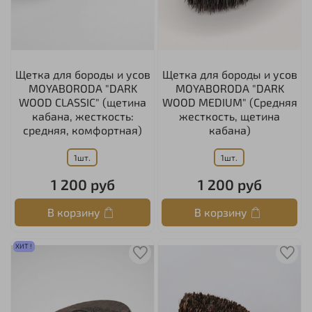
Щетка для бороды и усов
Щетка для бороды и усов
MOYABORODA "DARK
MOYABORODA "DARK
WOOD CLASSIC" (щетина
WOOD MEDIUM" (Средняя
кабана, жесткость:
жесткость, щетина
средняя, комфортная)
кабана)
1шт.
1шт.
1 200 руб
1 200 руб
В корзину
В корзину
ХИТ !