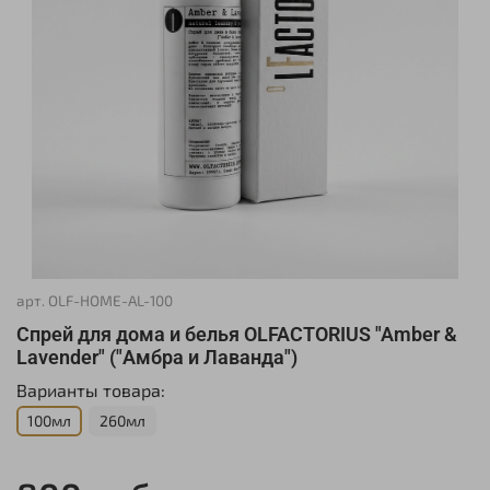
арт.
OLF-HOME-AL-100
Спрей для дома и белья OLFACTORIUS "Amber &
Lavender" ("Амбра и Лаванда")
Варианты товара:
100мл
260мл