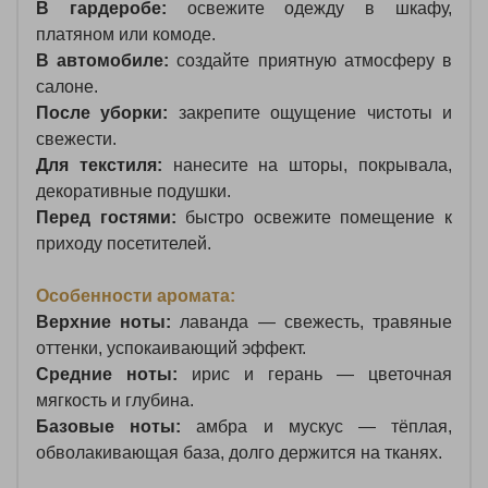
В гардеробе:
освежите одежду в шкафу,
платяном или комоде.
В автомобиле:
создайте приятную атмосферу в
салоне.
После уборки:
закрепите ощущение чистоты и
свежести.
Для текстиля:
нанесите на шторы, покрывала,
декоративные подушки.
Перед гостями:
быстро освежите помещение к
приходу посетителей.
Особенности аромата:
Верхние ноты:
лаванда — свежесть, травяные
оттенки, успокаивающий эффект.
Средние ноты:
ирис и герань — цветочная
мягкость и глубина.
Базовые ноты:
амбра и мускус — тёплая,
обволакивающая база, долго держится на тканях.