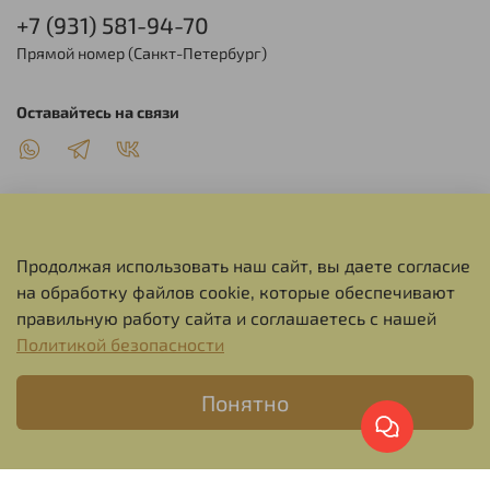
+7 (931) 581-94-70
Прямой номер (Санкт-Петербург)
Оставайтесь на связи
Продолжая использовать наш сайт, вы даете согласие
О НАС
на обработку файлов cookie, которые обеспечивают
правильную работу сайта и соглашаетесь с нашей
СЕРВИС
Политикой безопасности
Понятно
ИНФОРМАЦИЯ
© 2015 - 2026 | MOYABORODA GROUP
Verification: 068b112583f36b32