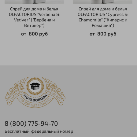
Спрей для дома и белья
Спрей для дома и белья
OLFACTORIUS "Verbena &
OLFACTORIUS "Cypress &
Vetiver" ("Вербена и
Chamomile" ("Кипарис и
Ветивер")
Ромашка")
от
800 руб
от
800 руб
8 (800) 775-94-70
Бесплатный, федеральный номер