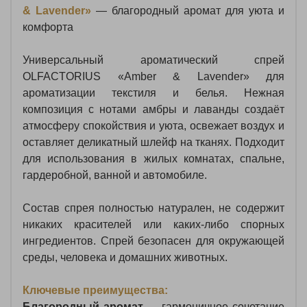
& Lavender»
— благородный аромат для уюта и
комфорта
Универсальный ароматический спрей
OLFACTORIUS «Amber & Lavender» для
ароматизации текстиля и белья. Нежная
композиция с нотами амбры и лаванды создаёт
атмосферу спокойствия и уюта, освежает воздух и
оставляет деликатный шлейф на тканях. Подходит
для использования в жилых комнатах, спальне,
гардеробной, ванной и автомобиле.
Состав спрея полностью натурален, не содержит
никаких красителей или каких-либо спорных
ингредиентов. Спрей безопасен для окружающей
среды, человека и домашних животных.
Ключевые преимущества:
Благородный аромат
— гармоничное сочетание