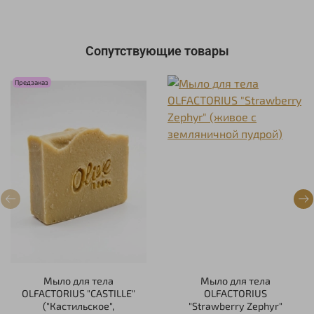
Сопутствующие товары
Предзаказ
Мыло для тела
Мыло для тела
OLFACTORIUS "CASTILLE"
OLFACTORIUS
("Кастильское",
"Strawberry Zephyr"