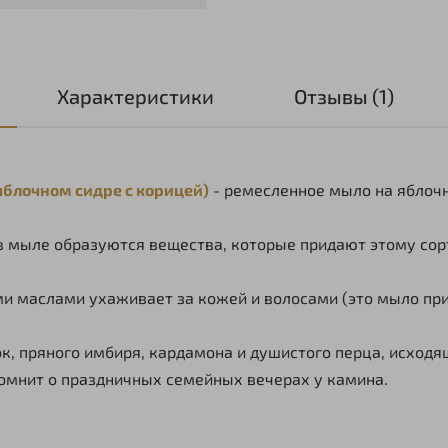
Характеристики
Отзывы (1)
а яблочном сидре с корицей)
- ремесленное мыло на яблочн
в мыле образуются вещества, которые придают этому со
и маслами ухаживает за кожей и волосами (это мыло при
, пряного имбиря, кардамона и душистого перца, исходя
омнит о праздничных семейных вечерах у камина.