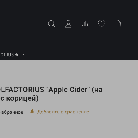
TORIUS★
LFACTORIUS "Apple Cider" (на
с корицей)
Добавить в сравнение
избранное