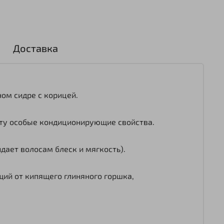
Доставка
ом сидре с корицей.
рту особые кондиционирующие свойства.
дает волосам блеск и мягкость).
щий от кипящего глиняного горшка,