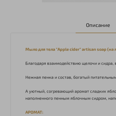
Описание
Мыло для тела "Apple cider" artisan soap (н
Благодаря взаимодействию щелочи и сидра, 
Нежная пенка и состав, богатый питательным
А уютный, согревающий аромат сладких яблок
наполненного пенным яблочным сидром, нап
АРОМАТ: