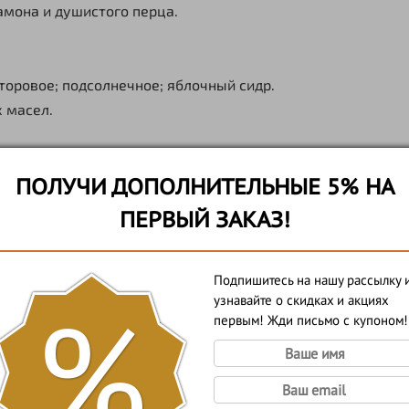
амона и душистого перца.
торовое; подсолнечное; яблочный сидр.
 масел.
ПОЛУЧИ ДОПОЛНИТЕЛЬНЫЕ 5% НА
ПЕРВЫЙ ЗАКАЗ!
ОТЗЫВЫ
Подпишитесь на нашу рассылку 
%
узнавайте о скидках и акциях
первым! Жди письмо с купоном!