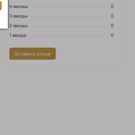
4 звезды
0
3 звезды
0
2 звезды
0
1 звезда
0
Оставить отзыв