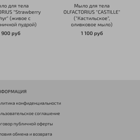
ло для тела
Мыло для тела
RIUS "Strawberry
OLFACTORIUS "CASTILLE"
hyr" (живое с
("Кастильское",
ничной пудрой)
оливковое мыло)
900 руб
1 100 руб
НФОРМАЦИЯ
литика конфиденциальности
льзовательское соглашение
говор публичной оферты
ловия обмена и возврата