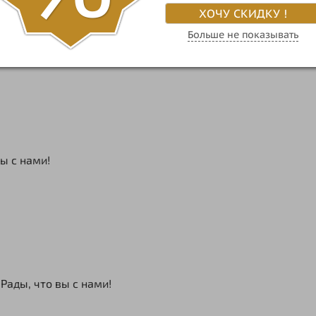
ХОЧУ СКИДКУ !
Больше не показывать
ы с нами!
Рады, что вы с нами!