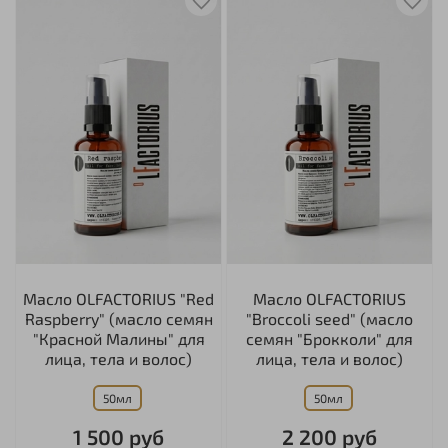
Масло OLFACTORIUS "Red
Масло OLFACTORIUS
Raspberry" (масло семян
"Broccoli seed" (масло
"Красной Малины" для
семян "Брокколи" для
лица, тела и волос)
лица, тела и волос)
50мл
50мл
1 500 руб
2 200 руб