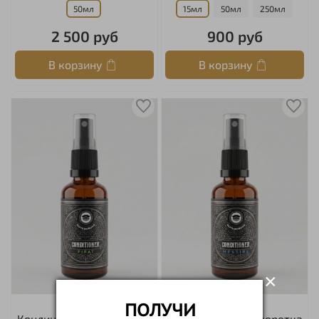
50мл
15мл
50мл
250мл
2 500 руб
900 руб
В корзину
В корзину
×
ПОЛУЧИ
Кондиционер-сыворотка
Кондиционер-сыворотка