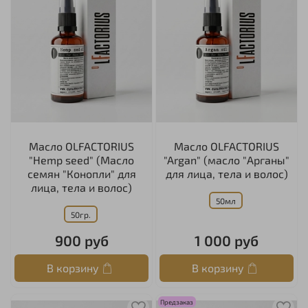
Масло OLFACTORIUS
Масло OLFACTORIUS
"Hemp seed" (Масло
"Argan" (масло "Арганы"
семян "Конопли" для
для лица, тела и волос)
лица, тела и волос)
50мл
50гр.
900 руб
1 000 руб
В корзину
В корзину
Предзаказ