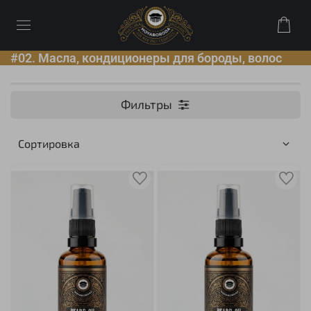
#02. Масла, кондиционеры для бороды, волос
Фильтры