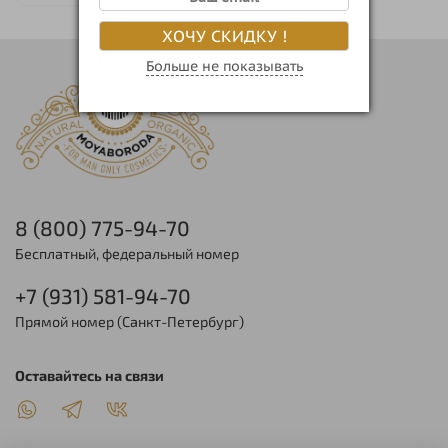
ХОЧУ СКИДКУ !
Больше не показывать
8 (800) 775-94-70
Бесплатный, федеральный номер
+7 (931) 581-94-70
Прямой номер (Санкт-Петербург)
Оставайтесь на связи