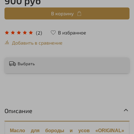
900 руб
В корзину
В избранное
(2)
Добавить в сравнение
Выбрать
Описание
Масло
для
бороды
и
усов
«ORIGINAL»