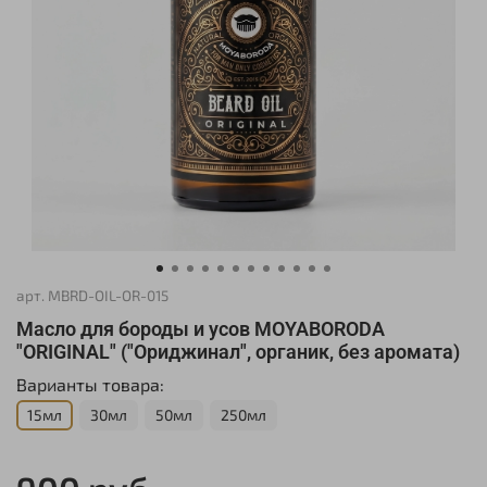
арт.
MBRD-OIL-OR-015
Масло для бороды и усов MOYABORODA
"ORIGINAL" ("Ориджинал", органик, без аромата)
Варианты товара:
15мл
30мл
50мл
250мл