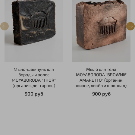
Мыло-шампунь для
Мыло для тела
бороды и волос
MOYABORODA "BROWNIE
MOYABORODA "THOR"
AMARETTO" (органик,
(органик, дегтярное)
живое, ликёр и шоколад)
900 руб
900 руб