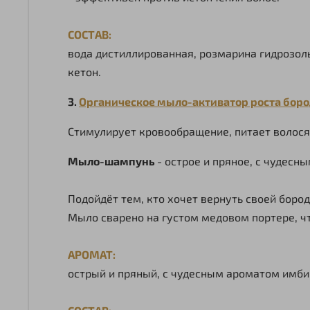
СОСТАВ:
вода дистиллированная, розмарина гидрозоль
кетон.
3.
Органическое мыло-активатор роста бород
Стимулирует кровообращение, питает волося
Мыло-шампунь
- острое и пряное, с чудес
Подойдёт тем, кто хочет вернуть своей боро
Мыло сварено на густом медовом портере, ч
АРОМАТ:
острый и пряный, с чудесным ароматом имби