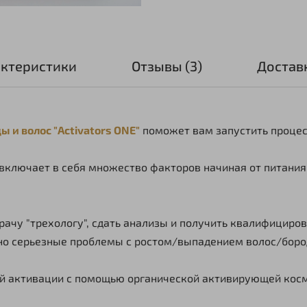
ктеристики
Отзывы (3)
Достав
 и волос "Activators ONE"
поможет вам запустить процес
 включает в себя множество факторов начиная от питания,
врачу "трехологу", сдать анализы и получить квалифициро
ьно серьезные проблемы с ростом/выпадением волос/боро
й активации с помощью органической активирующей косм