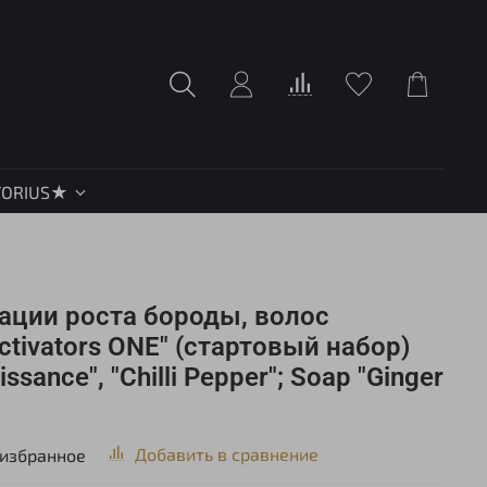
TORIUS★
ации роста бороды, волос
ivators ONE" (стартовый набор)
issance", "Chilli Pepper"; Soap "Ginger
Добавить в сравнение
 избранное