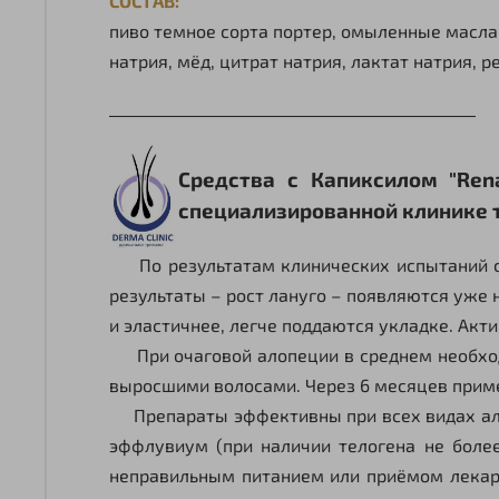
СОСТАВ:
пиво темное сорта портер, омыленные масла:
натрия, мёд, цитрат натрия, лактат натрия,
_______________________________________________
Cредства с Капиксилом "Ren
специализированной клинике т
По результатам клинических испытаний сыв
результаты – рост лануго – появляются уже 
и эластичнее, легче поддаются укладке. Акти
При очаговой алопеции в среднем необходи
выросшими волосами. Через 6 месяцев прим
Препараты эффективны при всех видах алоп
эффлувиум (при наличии телогена не боле
неправильным питанием или приёмом лекарс