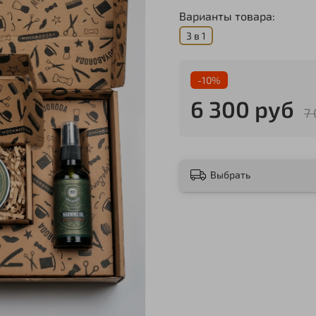
Варианты товара:
3 в 1
-10%
6 300 руб
7
Выбрать