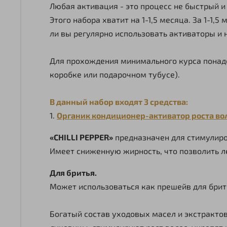
Любая активация - это процесс не быстрый и
Этого набора хватит на 1-1,5 месяца. За 1-1,
ли вы регулярно использовать активаторы и н
Для прохождения минимального курса понадо
коробке или подарочном тубусе).
В данный набор входят 3 средства:
1.
Органик кондиционер-активатор роста воло
«CHILLI PEPPER»
предназначен для стимулиро
Имеет сниженную жирность, что позволить ле
Для бритья.
Может использоваться как прешейв для брит
Богатый состав уходовых масел и экстракт