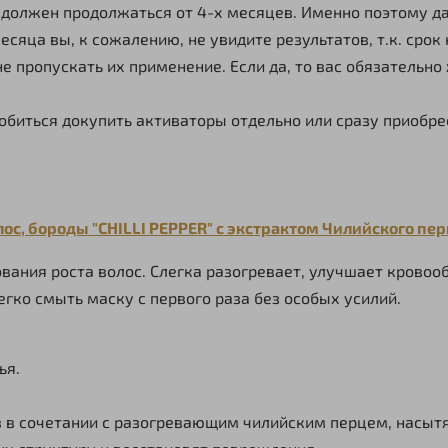
 должен продолжаться от 4-х месяцев. Именно поэтому д
5 месяца вы, к сожалению, не увидите результатов, т.к. сро
е пропускать их применение. Если да, то вас обязательно
биться докупить активаторы отдельно или сразу приобрес
с, бороды "CHILLI PEPPER" с экстрактом Чилийского пер
вания роста волос. Слегка разогревает, улучшает кровоо
гко смыть маску с первого раза без особых усилий.
ья.
ов в сочетании с разогревающим чилийским перцем, насы