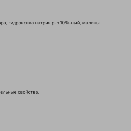
бра, гидроксида натрия р-р 10%-ный, малины
ельные свойства.