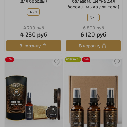
для бороды)
бальзам, щетка для
бороды, мыло для тела)
4 в 1
5 в 1
4 700 руб
6 800 руб
4 230 руб
6 120 руб
В корзину
В корзину
-10%
НОВИНКА !
-10%