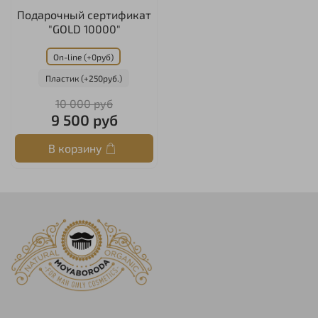
Подарочный сертификат
"GOLD 10000"
On-line (+0руб)
Пластик (+250руб.)
10 000 руб
9 500 руб
В корзину