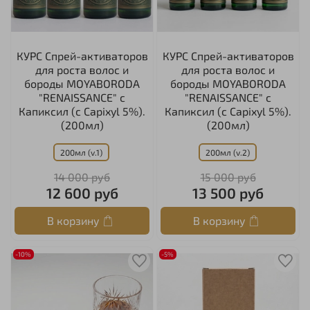
КУРС Спрей-активаторов
КУРС Спрей-активаторов
для роста волос и
для роста волос и
бороды MOYABORODA
бороды MOYABORODA
"RENAISSANCE" с
"RENAISSANCE" с
Капиксил (с Capixyl 5%).
Капиксил (с Capixyl 5%).
(200мл)
(200мл)
200мл (v.1)
200мл (v.2)
14 000 руб
15 000 руб
12 600 руб
13 500 руб
В корзину
В корзину
-10%
-5%