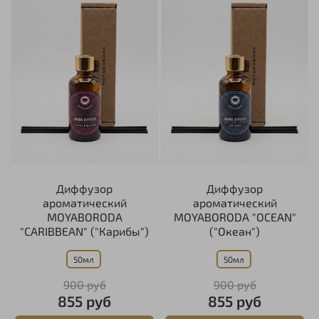
Диффузор
Диффузор
ароматический
ароматический
MOYABORODA
MOYABORODA "OCEAN"
"CARIBBEAN" ("Карибы")
("Океан")
50мл
50мл
900 руб
900 руб
855 руб
855 руб