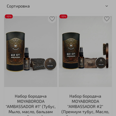
-10%
-10%
Набор бородача
Набор бородача
MOYABORODA
MOYABORODA
"AMBASSADOR #1" (Тубус,
"AMBASSADOR #2"
Мыло, масло, бальзам
(Премиум тубус, Масло,