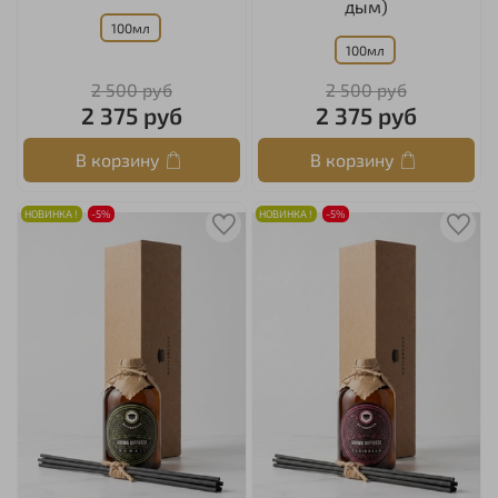
дым)
100мл
100мл
2 500 руб
2 500 руб
2 375 руб
2 375 руб
В корзину
В корзину
НОВИНКА !
-5%
НОВИНКА !
-5%