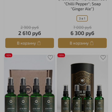
"Chilli Pepper"; Soap
"Ginger Ale")
3 в 1
2 900 руб
7 000 руб
2 610 руб
6 300 руб
В корзину
В корзину
-10%
-10%