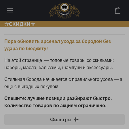
☆СКИДКИ☆
Пора обновить арсенал ухода за бородой без
удара по бюджету!
На этой странице — топовые товары со скидками:
наборы, масла, бальзамы, шампуни и аксессуары.
Стильная борода начинается с правильного ухода — а
ещё с выгодных покупок!
Спешите: лучшие позиции разбирают быстро.
Количество товаров по акциям ограничено.
Фильтры