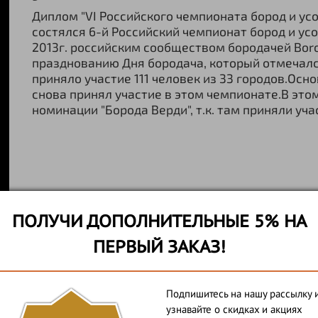
Диплом "VI Российского чемпионата бород и усо
состялся 6-й Российский чемпионат бород и ус
2013г. российским сообществом бородачей Boro
празднованию Дня бородача, который отмечался
приняло участие 111 человек из 33 городов.Ос
снова принял участие в этом чемпионате.В это
номинации "Борода Верди", т.к. там приняли уча
ПОЛУЧИ ДОПОЛНИТЕЛЬНЫЕ 5% НА
ПЕРВЫЙ ЗАКАЗ!
Благодарственное пись
партнёр мероприятия"
Подпишитесь на нашу рассылку 
узнавайте о скидках и акциях