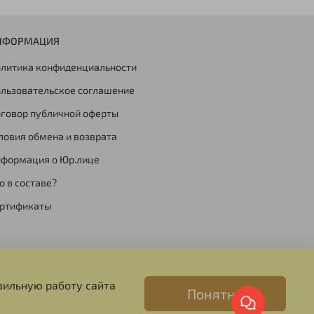
НФОРМАЦИЯ
литика конфиденциальности
льзовательское соглашение
говор публичной оферты
ловия обмена и возврата
формация о Юр.лице
о в составе?
ртификаты
вильную работу сайта
Понятно