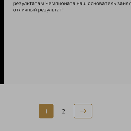
результатам Чемпионата наш основатель занял 7
отличный результат!
1
2