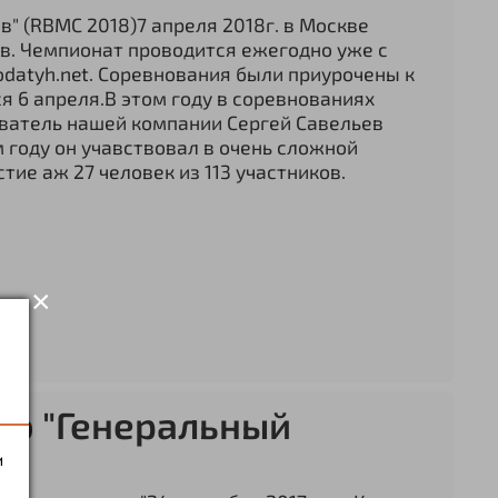
в" (RBMC 2018)7 апреля 2018г. в Москве
ов. Чемпионат проводится ежегодно уже с
datyh.net. Соревнования были приурочены к
 6 апреля.В этом году в соревнованиях
нователь нашей компании Сергей Савельев
м году он учавствовал в очень сложной
стие аж 27 человек из 113 участников.
×
мо "Генеральный
и