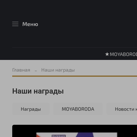
Меню
★MOYABORO
Главная
Наши награды
Наши награды
Награды
MOYABORODA
Новости 