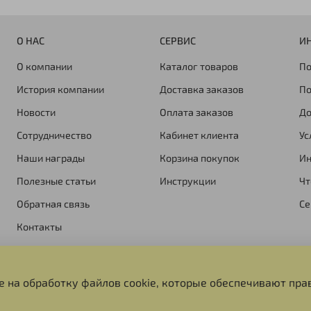
О НАС
СЕРВИС
И
О компании
Каталог товаров
По
История компании
Доставка заказов
По
Новости
Оплата заказов
До
Сотрудничество
Кабинет клиента
Ус
Наши награды
Корзина покупок
Ин
Полезные статьи
Инструкции
Чт
Обратная связь
Се
Контакты
Вакансии
е на обработку файлов cookie, которые обеспечивают пра