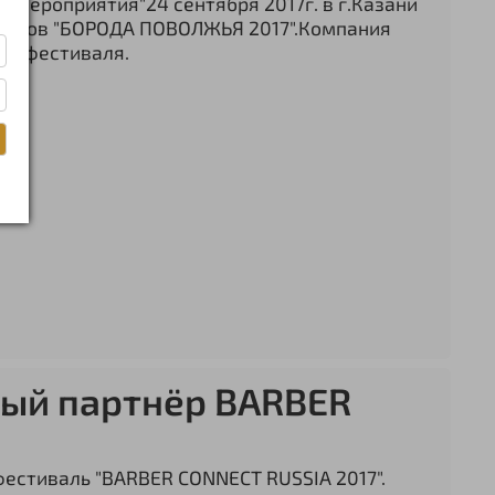
 мероприятия"24 сентября 2017г. в г.Казани
и Усов "БОРОДА ПОВОЛЖЬЯ 2017".Компания
м фестиваля.
ый партнёр BARBER
 фестиваль "BARBER CONNECT RUSSIA 2017".