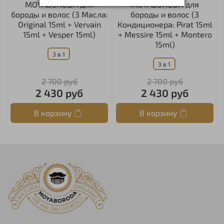
MOYABORODA для
MOYABORODA для
бороды и волос (3 Масла:
бороды и волос (3
Original 15ml + Vervain
Кондиционера: Pirat 15ml
15ml + Vesper 15ml)
+ Messire 15ml + Montero
15ml)
3 в 1
3 в 1
2 700 руб
2 700 руб
2 430 руб
2 430 руб
В корзину
В корзину