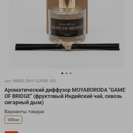
арт.
MBRD-DIFF-GOFBR-100
Ароматический диффузор MOYABORODA "GAME
OF BRIDGE" (фруктовый Индийский чай, сквозь
сигарный дым)
Варианты товара:
100мл