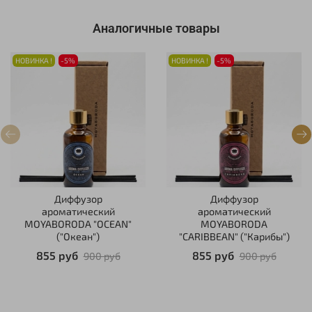
Аналогичные товары
НОВИНКА !
-5%
НОВИНКА !
-5%
Диффузор
Диффузор
ароматический
ароматический
MOYABORODA "OCEAN"
MOYABORODA
("Океан")
"CARIBBEAN" ("Карибы")
855 руб
855 руб
900 руб
900 руб