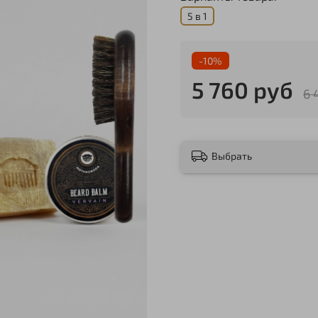
5 в 1
-10%
5 760 руб
6 
Выбрать