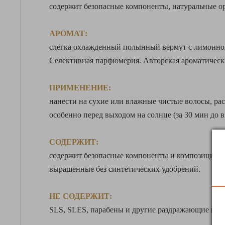
содержит безопасные компоненты, натуральные о
АРОМАТ:
слегка охлажденный полынный вермут с лимонно
Селективная парфюмерия. Авторская ароматическ
ПРИМЕНЕНИЕ:
нанести на сухие или влажные чистые волосы, ра
особенно перед выходом на солнце (за 30 мин до 
СОДЕРЖИТ:
содержит безопасные компоненты и композицию н
выращенные без синтетических удобрений.
НЕ СОДЕРЖИТ:
SLS, SLES, парабены и другие раздражающие ком