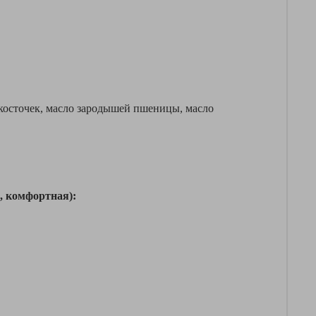
 косточек, масло зародышей пшеницы, масло
 комфортная):