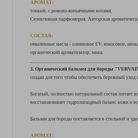
АРОМАТ:
тонкий, с ромово-коньячными нотами.
Селективная парфюмерия. Авторская ароматическ
СОСТАВ:
омыленные масла - оливковое EV, кокосовое, авока
органический ароматизатор, мика.
___________________________________________
3.
Органический бальзам для бороды "VERVAI
создан для того чтобы обеспечить бережный уход 
Богатый, полностью натуральный состав питает во
восстанавливает гидролипидный баланс кожи и во
Бальзам для бороды поставляется в стильной и уд
АРОМАТ: