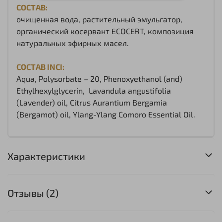
СОСТАВ:
очищенная вода, растительный эмульгатор,
органический косервант ECOCERT, композиция
натуральных эфирных масел.
СОСТАВ INCI:
Aqua, Polysorbate – 20, Phenoxyethanol (and)
Ethylhexylglycerin, Lavandula angustifolia
(
Lavender
) oil, Citrus Aurantium Bergamia
(
Bergamot
) oil, Ylang-Ylang Comoro Essential Oil.
Характеристики
Отзывы (2)