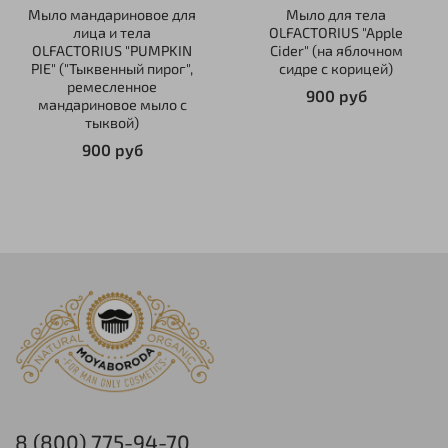
Мыло мандариновое для
Мыло для тела
лица и тела
OLFACTORIUS "Apple
OLFACTORIUS "PUMPKIN
Cider" (на яблочном
PIE" ("Тыквенный пирог",
сидре с корицей)
ремесленное
900 руб
мандариновое мыло с
тыквой)
900 руб
8 (800) 775-94-70