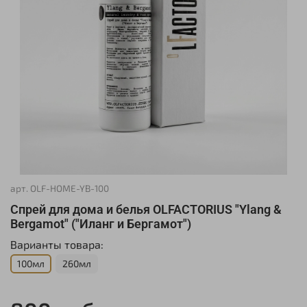
арт.
OLF-HOME-YB-100
Спрей для дома и белья OLFACTORIUS "Ylang &
Bergamot" ("Иланг и Бергамот")
Варианты товара:
100мл
260мл