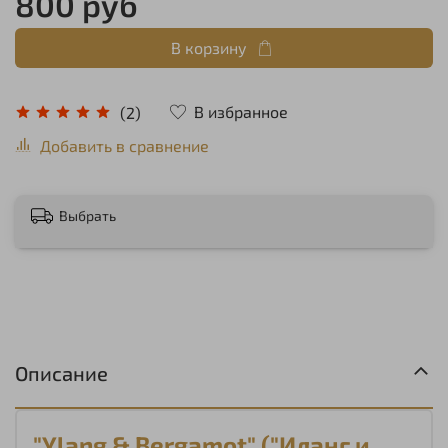
800 руб
В корзину
В избранное
(2)
Добавить в сравнение
Выбрать
Описание
"Ylang & Bergamot" ("Иланг и