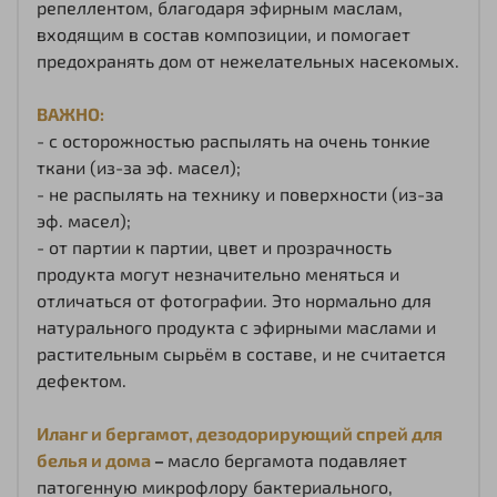
репеллентом, благодаря эфирным маслам,
входящим в состав композиции, и помогает
предохранять дом от нежелательных насекомых.
ВАЖНО:
- с осторожностью распылять на очень тонкие
ткани (из-за эф. масел);
- не распылять на технику и поверхности (из-за
эф. масел);
- от партии к партии, цвет и прозрачность
продукта могут незначительно меняться и
отличаться от фотографии. Это нормально для
натурального продукта с эфирными маслами и
растительным сырьём в составе, и не считается
дефектом.
Иланг и бергамот, дезодорирующий спрей для
белья и дома
–
масло бергамота подавляет
патогенную микрофлору бактериального,