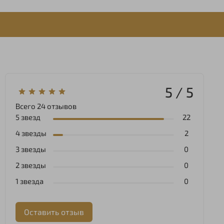
5 / 5
Всего
24
отзывов
5 звезд
22
4 звезды
2
3 звезды
0
2 звезды
0
1 звезда
0
Оставить отзыв