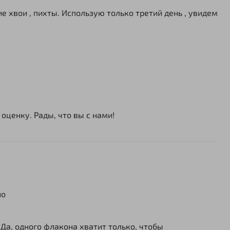
е хвои , пихты. Использую только третий день , увидем
оценку. Рады, что вы с нами!
но
Да, одного флакона хватит только, чтобы