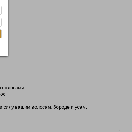
и волосами.
ос.
 и силу вашим волосам, бороде и усам.