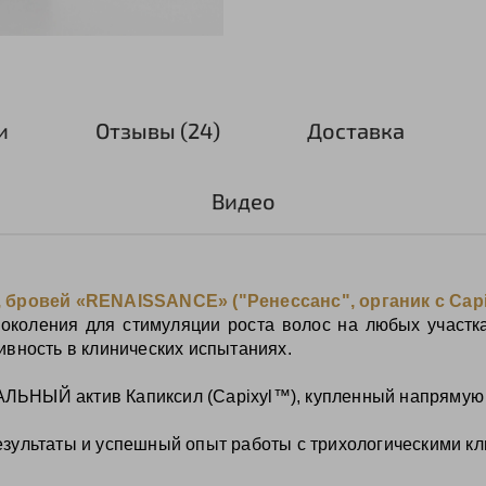
и
Отзывы (24)
Доставка
Видео
, бровей «RENAISSANCE» ("Ренессанс", органик с Cap
поколения для стимуляции роста волос на любых участ
ивность в клинических испытаниях.
ЬНЫЙ актив Капиксил (Capixyl™), купленный напрямую 
зультаты и успешный опыт работы с трихологическими кл