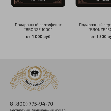
Подарочный сертификат
Подарочный сер
"BRONZE 1000"
"BRONZE 15
от
1 000 руб
от
1 500 р
8 (800) 775-94-70
Бесплатный, федеральный номер