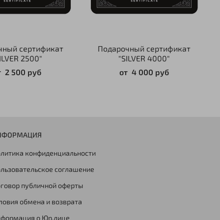
чный сертификат
Подарочный сертификат
ILVER 2500"
"SILVER 4000"
т
2 500 руб
от
4 000 руб
НФОРМАЦИЯ
литика конфиденциальности
льзовательское соглашение
говор публичной оферты
ловия обмена и возврата
формация о Юр.лице