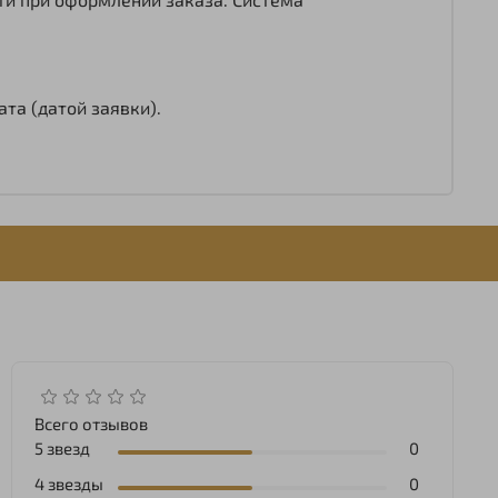
та (датой заявки).
Всего отзывов
5 звезд
0
4 звезды
0