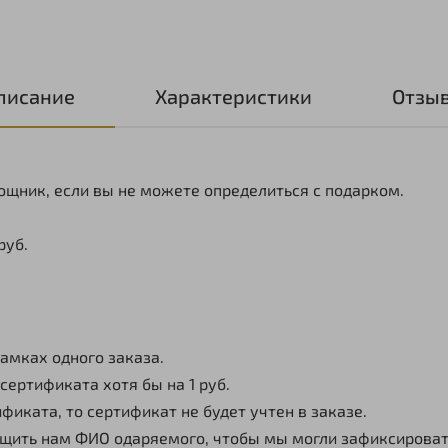
писание
Характеристики
Отзы
ощник, если вы не можете определиться с подарком.
руб.
рамках одного заказа.
ертификата хотя бы на 1 руб.
фиката, то сертификат не будет учтен в заказе.
щить нам ФИО одаряемого, чтобы мы могли зафиксироват