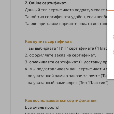
2. Online сертификат.
Данный тип сертификата подразумевает отпр
Такой тип сертификата удобен, если необход
Также при таком варианте оплата доставки н
Как купить сертификат:
1. вы выбираете "ТИП" сертификата ("Пластик"
2. оформляете заказ на сертификат;
3. оплачиваете сертификат (+ доставку при в
4. мы подготавливаем ваш сертификат и отп
- по указанной вами в заказе эл.почте (Тип "On
- на указанный вами адрес (Тип "Пластик").
Как воспользоваться сертификатом:
Все очень просто!
На присланном вам сертификате будет указа