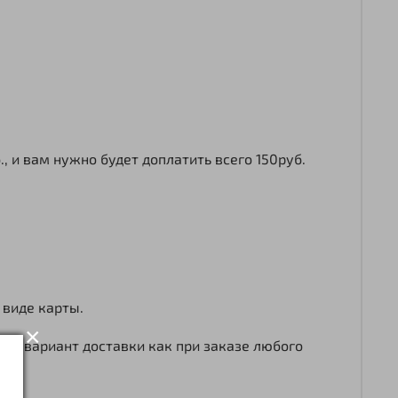
 и вам нужно будет доплатить всего 150руб.
 виде карты.
×
ый вариант доставки как при заказе любого