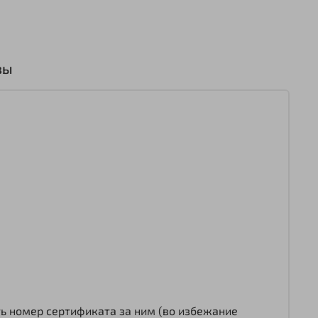
вы
ь номер сертификата за ним (во избежание