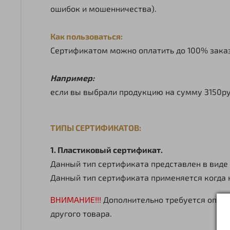
ошибок и мошенничества).
Как пользоваться:
Сертификатом можно оплатить до 100% заказ
Например:
если вы выбрали продукцию на сумму 3150руб
ТИПЫ СЕРТИФИКАТОВ:
1. Пластиковый сертификат.
Данный тип сертификата представлен в виде
Данный тип сертификата применяется когда 
ВНИМАНИЕ!!!
Дополнительно требуется оплат
другого товара.