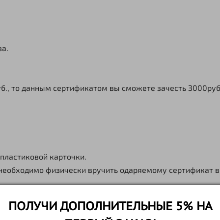
а.
., то данным сертификатом вы сможете зачесть 3000руб.,
 пластиковой карточки.
необходимо физически вручить одаряемому сертификат в
а доставки в ваш город. При оформлении выбирайте удобн
ПОЛУЧИ ДОПОЛНИТЕЛЬНЫЕ 5% НА