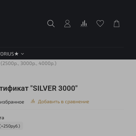
TORIUS★
(2500р., 3000р., 4000р.)
ификат "SILVER 3000"
Добавить в сравнение
 избранное
та
(+250руб.)