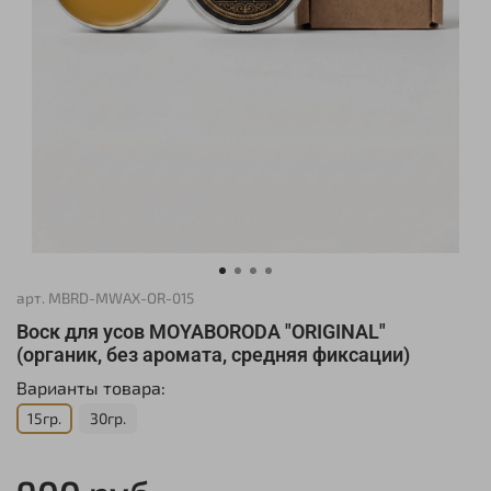
арт.
MBRD-MWAX-OR-015
Воск для усов MOYABORODA "ORIGINAL"
(органик, без аромата, средняя фиксации)
Варианты товара:
15гр.
30гр.