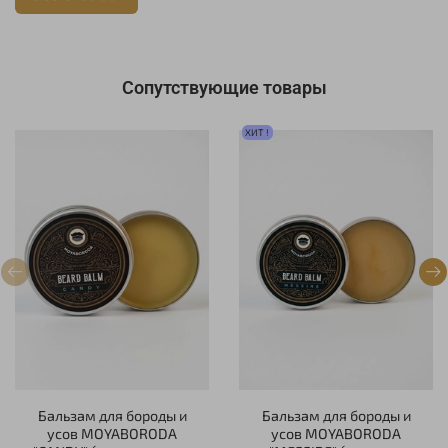
Сопутствующие товары
ХИТ !
Бальзам для бороды и
Бальзам для бороды и
усов MOYABORODA
усов MOYABORODA