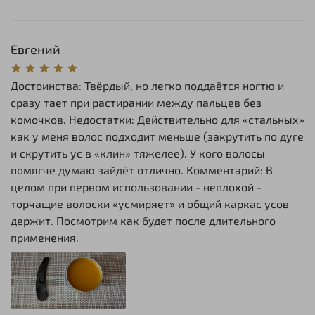
Евгений
Достоинства: Твёрдый, но легко поддаётся ногтю и
сразу тает при растирании между пальцев без
комочков. Недостатки: Действительно для «стальных»
как у меня волос подходит меньше (закрутить по дуге
и скрутить ус в «клин» тяжелее). У кого волосы
помягче думаю зайдёт отлично. Комментарий: В
целом при первом использовании - неплохой -
торчащие волоски «усмиряет» и общий каркас усов
держит. Посмотрим как будет после длительного
применения.