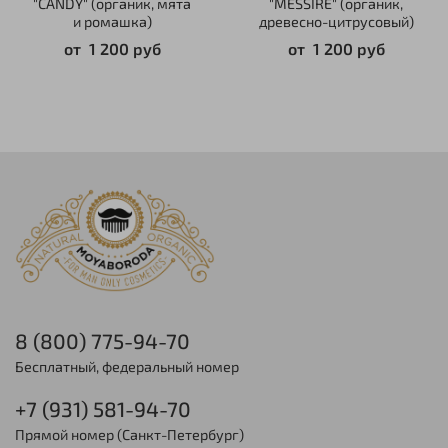
"CANDY" (органик, мята
"MESSIRE" (органик,
и ромашка)
древесно-цитрусовый)
от
1 200 руб
от
1 200 руб
8 (800) 775-94-70
Бесплатный, федеральный номер
+7 (931) 581-94-70
Прямой номер (Санкт-Петербург)