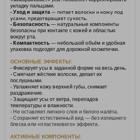
укладку пальцами.
— питает волоски и кожу под
- Уход и защита
усами, предотвращает сухость.
- Безопасность
— натуральные компоненты
безопасны при контакте с кожей и областью
вокруг рта.
- Компактность
— небольшой объём и удобная
упаковка подходят для дорожной косметички.
ОСНОВНЫЕ ЭФФЕКТЫ:
- Фиксирует усы в заданной форме на весь день.
- Смягчает жёсткие волоски, делает их
послушными.
- Увлажняет кожу верхней губы, снимает
раздражение.
- Защищает усы от ветра, перепадов
температуры и влажности.
- Не оставляет липкого слоя и белого налёта.
- Сохраняет естественный вид — без излишнего
блеска или «пластикового» эффекта.
АКТИВНЫЕ КОМПОНЕНТЫ: