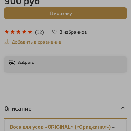
900 руб
В корзину
В избранное
(32)
Добавить в сравнение
Выбрать
Описание
Воск для усов «
ORIGINAL
» («Ориджинал»)
–