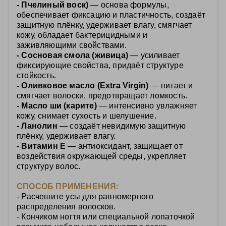
- Пчелиный воск)
— основа формулы,
обеспечивает фиксацию и пластичность, создаёт
защитную плёнку, удерживает влагу, смягчает
кожу, обладает бактерицидными и
заживляющими свойствами.
- Сосновая смола (живица)
— усиливает
фиксирующие свойства, придаёт структуре
стойкость.
- Оливковое масло (Extra Virgin)
— питает и
смягчает волоски, предотвращает ломкость.
- Масло ши (карите)
— интенсивно увлажняет
кожу, снимает сухость и шелушение.
- Ланолин
— создаёт невидимую защитную
плёнку, удерживает влагу.
- Витамин E
— антиоксидант, защищает от
воздействия окружающей среды, укрепляет
структуру волос.
СПОСОБ ПРИМЕНЕНИЯ:
- Расчешите усы для равномерного
распределения волосков.
- Кончиком ногтя или специальной лопаточкой