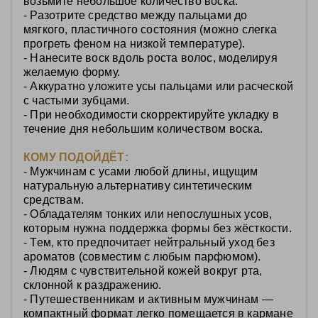
возьмите небольшое количество воска.
- Разотрите средство между пальцами до
мягкого, пластичного состояния (можно слегка
прогреть феном на низкой температуре).
- Нанесите воск вдоль роста волос, моделируя
желаемую форму.
- Аккуратно уложите усы пальцами или расческой
с частыми зубцами.
- При необходимости скорректируйте укладку в
течение дня небольшим количеством воска.
КОМУ ПОДОЙДЁТ:
- Мужчинам с усами любой длины, ищущим
натуральную альтернативу синтетическим
средствам.
- Обладателям тонких или непослушных усов,
которым нужна поддержка формы без жёсткости.
- Тем, кто предпочитает нейтральный уход без
ароматов (совместим с любым парфюмом).
- Людям с чувствительной кожей вокруг рта,
склонной к раздражению.
- Путешественникам и активным мужчинам —
компактный формат легко помещается в кармане