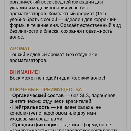
о
рганический воск средней фиксации для
укладки и моделирования усов без
ароматизаторов. Компактный формат (15г)
удобно брать с собой — идеален для коррекции
формы в течение дня. Создаёт естественный вид
без липкости и блеска, сохраняя подвижность
волос.
АРОМАТ:
Тонкий медовый аромат. Без отдушек и
ароматизаторов.
ВНИМАНИЕ!
Воск может не подойти для жестких волос!
КЛЮЧЕВЫЕ ПРЕИМУЩЕСТВА:
- Органический состав
— без SLS, парабенов,
синтетических отдушек и красителей.
- Нейтральность
— не имеет запаха, не
конфликтует с парфюмом или другими
уходовыми средствами.
- Средняя фиксация
— держит форму, но не
«замораживает» усы: позволяет корректировать