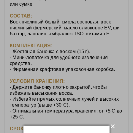
или сумке.
СОСТАВ:
Воск пчелиный белый; смола сосновая; воск
пчелиный фермерский; масло оливковое EV; ши
баттэр; ланолин; амбралюкс ISO; витамин Е.
КОМПЛЕКТАЦИЯ:
- Жестяная баночка с воском (15 г).
- Мини‑лопаточка для удобного извлечения
средства.
-
Фирменная крафтовая упаковочная коробка.
УСЛОВИЯ ХРАНЕНИЯ:
- Держите баночку плотно закрытой, чтобы
избежать высыхания воска.
- Избегайте прямых солнечных лучей и высоких
температур (выше +30°C).
- Оптимальная температура хранения: от +5 C до
+25 C.
×
СРОК ГОДНОСТИ: