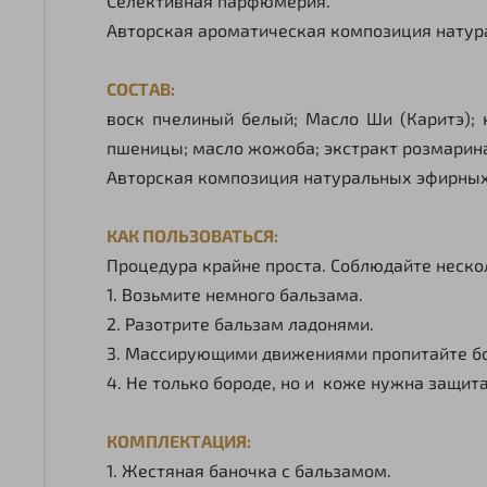
Селективная парфюмерия.
Авторская ароматическая композиция натура
СОСТАВ:
воск пчелиный белый; Масло Ши (Каритэ); 
пшеницы; масло жожоба; экстракт розмарина
Авторская композиция натуральных эфирных
КАК ПОЛЬЗОВАТЬСЯ:
Процедура крайне проста. Соблюдайте неско
1. Возьмите немного бальзама.
2. Разотрите бальзам ладонями.
3. Массирующими движениями пропитайте б
4. Не только бороде, но и коже нужна защита
КОМПЛЕКТАЦИЯ:
1. Жестяная баночка с бальзамом.