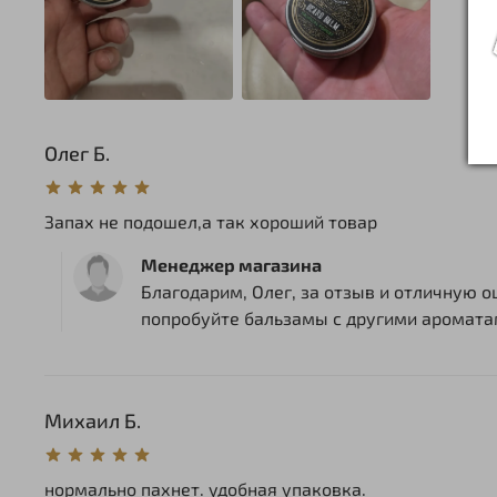
Олег Б.
Запах не подошел,а так хороший товар
Менеджер магазина
Благодарим, Олег, за отзыв и отличную о
попробуйте бальзамы с другими ароматами
Михаил Б.
нормально пахнет. удобная упаковка.