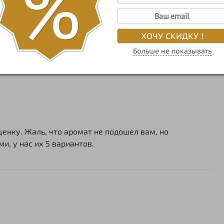
%
ХОЧУ СКИДКУ !
Больше не показывать
ценку. Жаль, что аромат не подошел вам, но
, у нас их 5 вариантов.