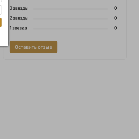
3 звезды
0
2 звезды
0
1 звезда
0
Оставить отзыв