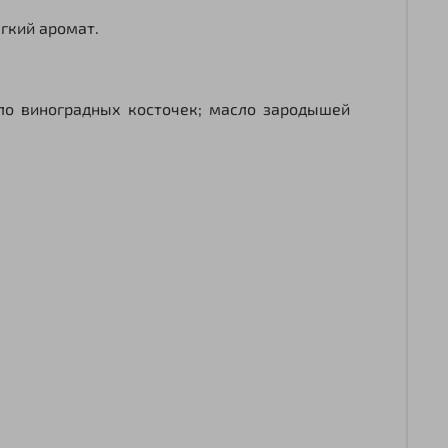
гкий аромат.
сло виноградных косточек; масло зародышей