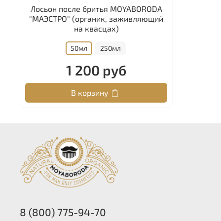
Лосьон после бритья MOYABORODA
"МАЭСТРО" (органик, заживляющий
на квасцах)
50мл
250мл
1 200 руб
В корзину
8 (800) 775-94-70