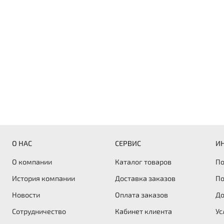
О НАС
СЕРВИС
И
О компании
Каталог товаров
По
История компании
Доставка заказов
По
Новости
Оплата заказов
До
Сотрудничество
Кабинет клиента
Ус