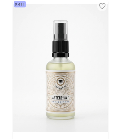
ХИТ !