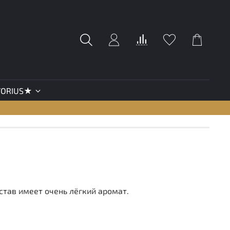
TORIUS★
тав имеет очень лёгкий аромат.