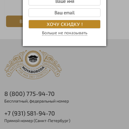
900 руб
В корзину
ХОЧУ СКИДКУ !
Больше не показывать
8 (800) 775-94-70
Бесплатный, федеральный номер
+7 (931) 581-94-70
Прямой номер (Санкт-Петербург)