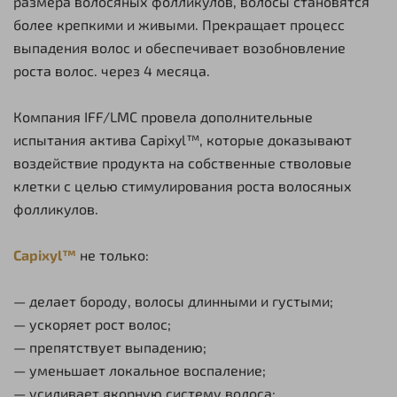
размера волосяных фолликулов, волосы становятся
более крепкими и живыми. Прекращает процесс
выпадения волос и обеспечивает возобновление
роста волос. через 4 месяца.
Компания IFF/LMC провела дополнительные
испытания актива Capixyl™, которые доказывают
воздействие продукта на собственные стволовые
клетки с целью стимулирования роста волосяных
фолликулов.
Capixyl™
не только:
— делает бороду, волосы длинными и густыми;
— ускоряет рост волос;
— препятствует выпадению;
— уменьшает локальное воспаление;
— усиливает якорную систему волоса;