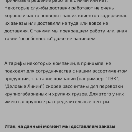
Некоторые службы доставки работают не очень
хорошо и часто подводят наших клиентов задерживая
их заказы или доставляя не туда или вовсе не
доставляя. С такими мы прекращаем работу или, зная
такие "ососбенности" даже не начинаем.
А тарифы некоторых компаний, в принцыпе, не
подходят для сотрудничества с нашим ассортиментом
продукции, т.к. такие компании (напримаер, "ПЭК",
"Деловые Линии") скорее рассчитаны для перевозки
крупногабаридных и хрупких грузов. Для этого у них
имеются крупные распределительные центры.
Итак, на данный момент мы доставляем заказы