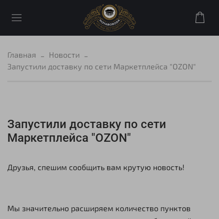
Главная
Новости
Запустили доставку по сети Маркетплейса "OZON"
Запустили доставку по сети
Маркетплейса "OZON"
Друзья, спешим сообщить вам крутую новость!
Мы значительно расширяем количество пунктов