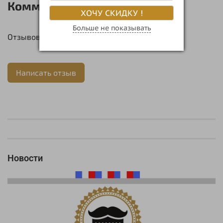
Комментарии
ХОЧУ СКИДКУ !
Больше не показывать
Отзывов еще никто не оставлял
Написать отзыв
Новости