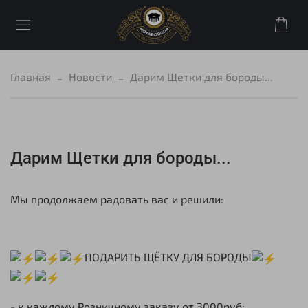
Главная
Новости
Дарим Щетки для бороды...
Дарим Щетки для бороды...
Мы продолжаем радовать вас и решили:
ПОДАРИТЬ ЩЁТКУ ДЛЯ БОРОДЫ
- к каждому Розничному заказу от 3000руб;