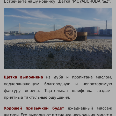
Встречайте нашу новинку: Щетка "MOYABORODA №2":
Щетка выполнена
из дуба и пропитана маслом,
подчеркивающим благородную и неповторимую
фактуру дерева. Тщательная шлифовка создает
приятные тактильные ощущения.
Хорошей привычкой будет
ежедневный массаж
щеткой. Его выполняют в течение нескольких минут в