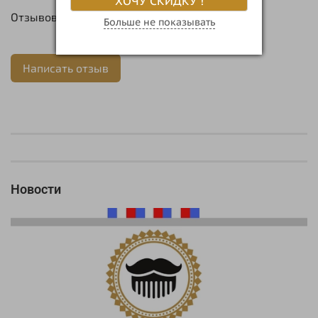
ХОЧУ СКИДКУ !
Отзывов еще никто не оставлял
Больше не показывать
Написать отзыв
Новости